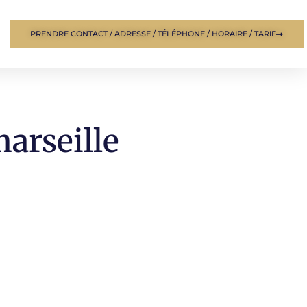
PRENDRE CONTACT / ADRESSE / TÉLÉPHONE / HORAIRE / TARIF
arseille