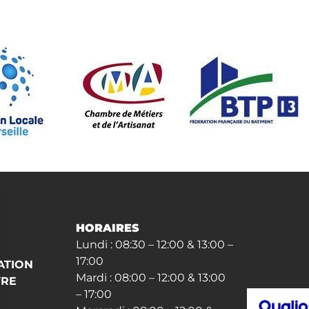
HORAIRES
Lundi : 08:30 – 12:00 & 13:00 –
17:00
ATION
Mardi : 08:00 – 12:00 & 13:00
VRE
– 17:00