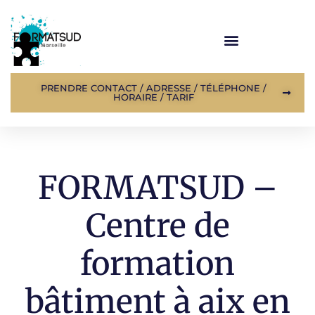
PRENDRE CONTACT / ADRESSE / TÉLÉPHONE /
HORAIRE / TARIF
FORMATSUD –
Centre de
formation
bâtiment à aix en