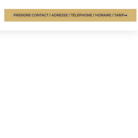
PRENDRE CONTACT / ADRESSE / TÉLÉPHONE / HORAIRE / TARIF