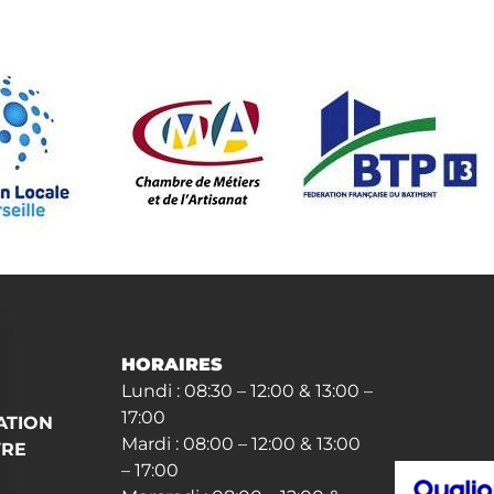
HORAIRES
Lundi : 08:30 – 12:00 & 13:00 –
17:00
ATION
Mardi : 08:00 – 12:00 & 13:00
VRE
– 17:00